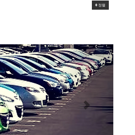
정렬
Next