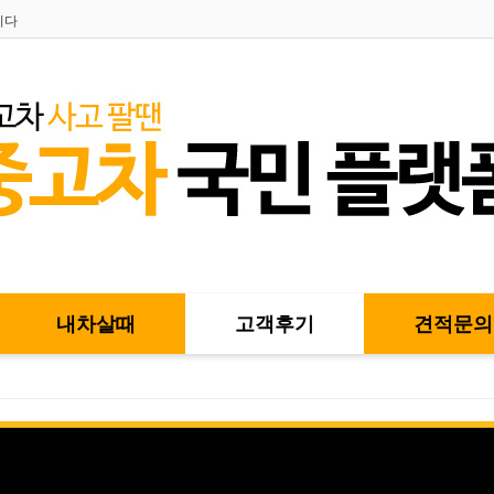
니다
내차살때
고객후기
견적문의