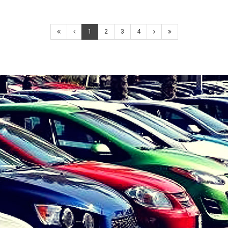
1
2
3
4