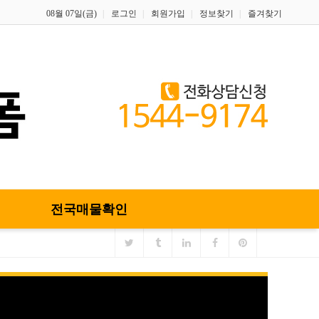
08월 07일(금)
로그인
회원가입
정보찾기
즐겨찾기
전국매물확인