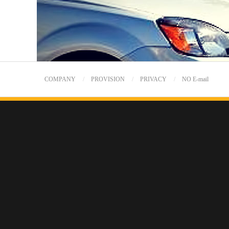
COMPANY
PROVISION
PRIVACY
NO E-mail