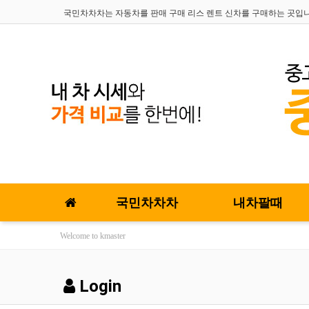
국민차차차는 자동차를 판매 구매 리스 렌트 신차를 구매하는 곳입
국민차차차
내차팔때
Welcome to kmaster
Login