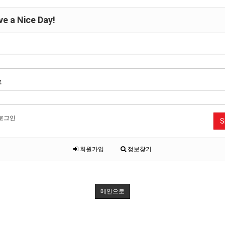
e a Nice Day!
호
로그인
S
회원가입
정보찾기
메인으로