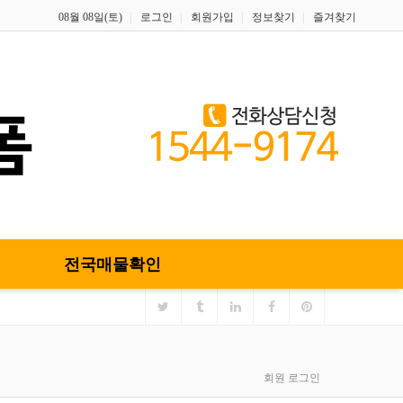
08월 08일(토)
로그인
회원가입
정보찾기
즐겨찾기
전국매물확인
회원 로그인