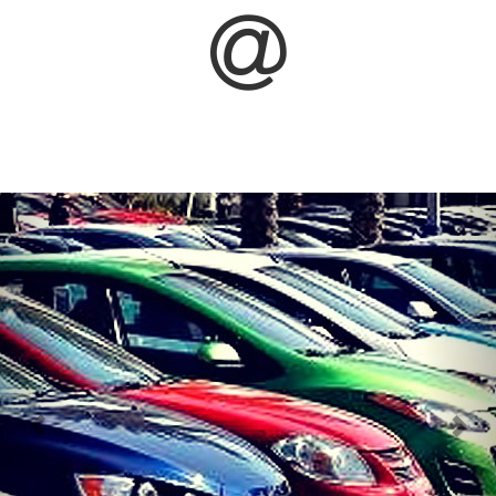
Previous
Nex