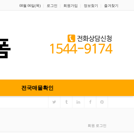
08월 06일(목)
로그인
회원가입
정보찾기
즐겨찾기
전국매물확인
회원 로그인