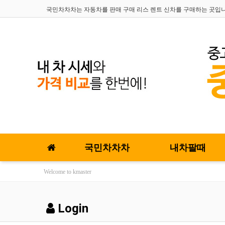
국민차차차는 자동차를 판매 구매 리스 렌트 신차를 구매하는 곳입
국민차차차
내차팔때
Welcome to kmaster
Login