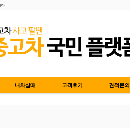
니다
내차살때
고객후기
견적문의