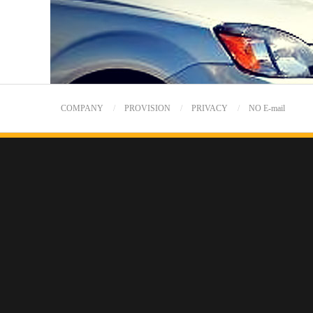
COMPANY
PROVISION
PRIVACY
NO E-mail