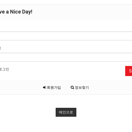
e a Nice Day!
호
로그인
S
회원가입
정보찾기
메인으로